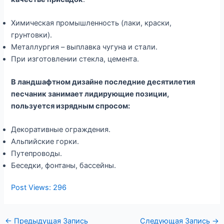
Химическая промышленность (лаки, краски,
грунтовки).
Металлургия – выплавка чугуна и стали.
При изготовлении стекла, цемента.
В ландшафтном дизайне последние десятилетия
песчаник занимает лидирующие позиции,
пользуется изрядным спросом:
Декоративные ограждения.
Альпийские горки.
Путепроводы.
Беседки, фонтаны, бассейны.
Post Views:
296
Навигация
←
Предыдущая Запись
Следующая Запись
→