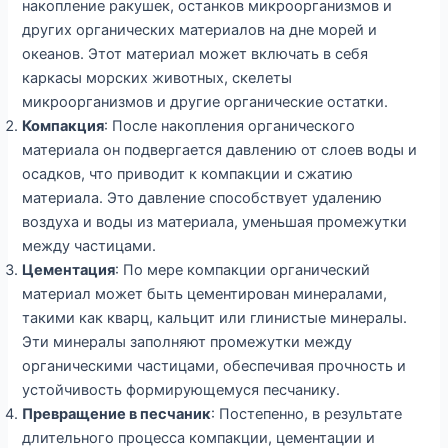
накопление ракушек, останков микроорганизмов и
других органических материалов на дне морей и
океанов. Этот материал может включать в себя
каркасы морских животных, скелеты
микроорганизмов и другие органические остатки.
Компакция
: После накопления органического
материала он подвергается давлению от слоев воды и
осадков, что приводит к компакции и сжатию
материала. Это давление способствует удалению
воздуха и воды из материала, уменьшая промежутки
между частицами.
Цементация
: По мере компакции органический
материал может быть цементирован минералами,
такими как кварц, кальцит или глинистые минералы.
Эти минералы заполняют промежутки между
органическими частицами, обеспечивая прочность и
устойчивость формирующемуся песчанику.
Превращение в песчаник
: Постепенно, в результате
длительного процесса компакции, цементации и