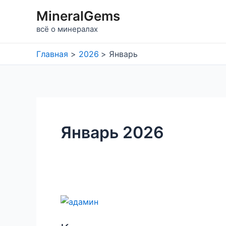
Перейти
MineralGems
к
всё о минералах
содержимому
Главная
2026
Январь
Январь 2026