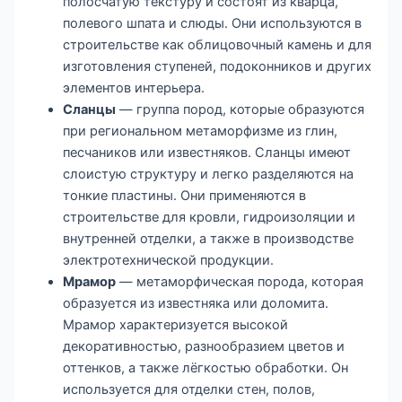
полосчатую текстуру и состоят из кварца,
полевого шпата и слюды. Они используются в
строительстве как облицовочный камень и для
изготовления ступеней, подоконников и других
элементов интерьера.
Сланцы
— группа пород, которые образуются
при региональном метаморфизме из глин,
песчаников или известняков. Сланцы имеют
слоистую структуру и легко разделяются на
тонкие пластины. Они применяются в
строительстве для кровли, гидроизоляции и
внутренней отделки, а также в производстве
электротехнической продукции.
Мрамор
— метаморфическая порода, которая
образуется из известняка или доломита.
Мрамор характеризуется высокой
декоративностью, разнообразием цветов и
оттенков, а также лёгкостью обработки. Он
используется для отделки стен, полов,