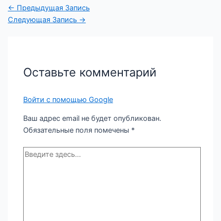
Навигация
←
Предыдущая Запись
по
Следующая Запись
→
записям
Оставьте комментарий
Войти с помощью Google
Ваш адрес email не будет опубликован.
Обязательные поля помечены
*
Введите
здесь...