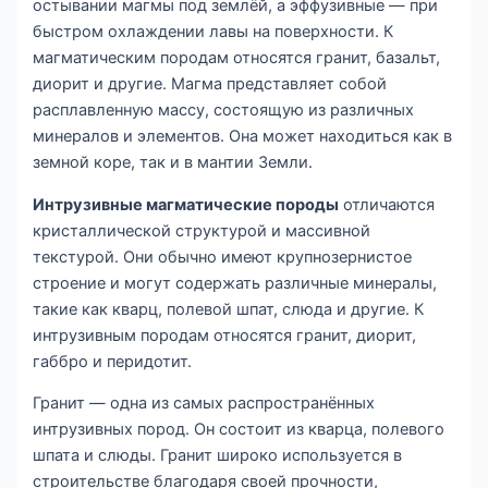
остывании магмы под землёй, а эффузивные — при
быстром охлаждении лавы на поверхности. К
магматическим породам относятся гранит, базальт,
диорит и другие. Магма представляет собой
расплавленную массу, состоящую из различных
минералов и элементов. Она может находиться как в
земной коре, так и в мантии Земли.
Интрузивные магматические породы
отличаются
кристаллической структурой и массивной
текстурой. Они обычно имеют крупнозернистое
строение и могут содержать различные минералы,
такие как кварц, полевой шпат, слюда и другие. К
интрузивным породам относятся гранит, диорит,
габбро и перидотит.
Гранит — одна из самых распространённых
интрузивных пород. Он состоит из кварца, полевого
шпата и слюды. Гранит широко используется в
строительстве благодаря своей прочности,