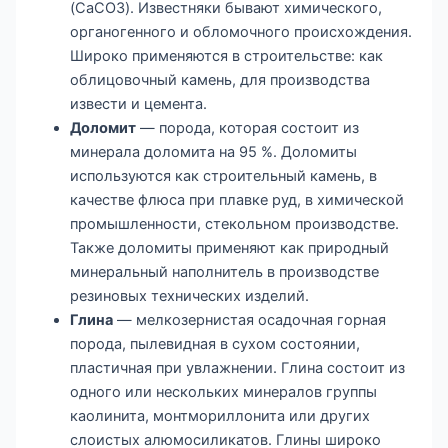
(CaCO3). Известняки бывают химического,
органогенного и обломочного происхождения.
Широко применяются в строительстве: как
облицовочный камень, для производства
извести и цемента.
Доломит
— порода, которая состоит из
минерала доломита на 95 %. Доломиты
используются как строительный камень, в
качестве флюса при плавке руд, в химической
промышленности, стекольном производстве.
Также доломиты применяют как природный
минеральный наполнитель в производстве
резиновых технических изделий.
Глина
— мелкозернистая осадочная горная
порода, пылевидная в сухом состоянии,
пластичная при увлажнении. Глина состоит из
одного или нескольких минералов группы
каолинита, монтмориллонита или других
слоистых алюмосиликатов. Глины широко