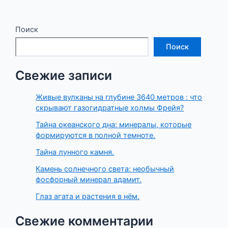
Поиск
Поиск
Свежие записи
Живые вулканы на глубине 3640 метров : что
скрывают газогидратные холмы Фрейя?
Тайна океанского дна: минералы, которые
формируются в полной темноте.
Тайна лунного камня.
Камень солнечного света: необычный
фосфорный минерал адамит.
Глаз агата и растения в нём.
Свежие комментарии