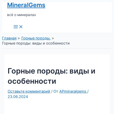
MineralGems
Перейти
к
всё о минералах
содержимому
Main
Menu
Главная
Горные породы.
Горные породы: виды и особенности
Горные породы: виды и
особенности
Оставьте комментарий
/ От
APmineralgems
/
23.06.2024