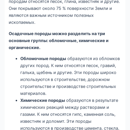
породам относятся песок, глина, известняк и другие.
Они покрывают около 75 % поверхности Земли и
являются важным источником полезных
ископаемых.
Осадочные породы можно разделить на три
основные группы: обломочные, химические и
органические.
Обломочные породы
образуются из обломков
других пород. К ним относятся песок, гравий,
галька, щебень и другие. Эти породы широко
используются в строительстве, дорожном
строительстве и производстве строительных
материалов.
Химические породы
образуются в результате
химических реакций между растворами и
газами. К ним относятся гипс, каменная соль,
известняк и доломит. Эти породы
используются в производстве цемента, стекла,