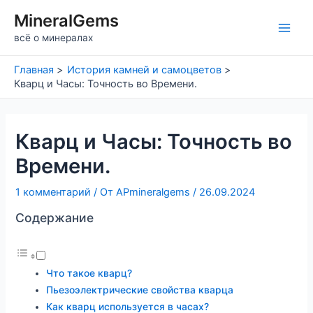
Перейти
MineralGems
к
Main
всё о минералах
содержимому
Men
Главная
История камней и самоцветов
Кварц и Часы: Точность во Времени.
Кварц и Часы: Точность во
Времени.
1 комментарий
/ От
APmineralgems
/
26.09.2024
Содержание
Что такое кварц?
Пьезоэлектрические свойства кварца
Как кварц используется в часах?