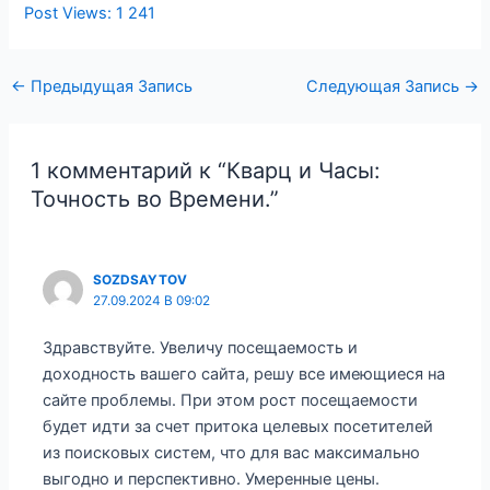
Post Views:
1 241
Навигация
←
Предыдущая Запись
Следующая Запись
→
по
записям
1 комментарий к “Кварц и Часы:
Точность во Времени.”
SOZDSAYTOV
27.09.2024 В 09:02
Здравствуйте. Увеличу посещаемость и
доходность вашего сайта, решу все имеющиеся на
сайте проблемы. При этом рост посещаемости
будет идти за счет притока целевых посетителей
из поисковых систем, что для вас максимально
выгодно и перспективно. Умеренные цены.