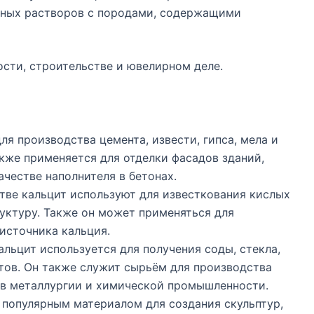
дных растворов с породами, содержащими
сти, строительстве и ювелирном деле.
ля производства цемента, извести, гипса, мела и
кже применяется для отделки фасадов зданий,
ачестве наполнителя в бетонах.
тве кальцит используют для известкования кислых
руктуру. Также он может применяться для
источника кальция.
льцит используется для получения соды, стекла,
ктов. Он также служит сырьём для производства
 в металлургии и химической промышленности.
 популярным материалом для создания скульптур,