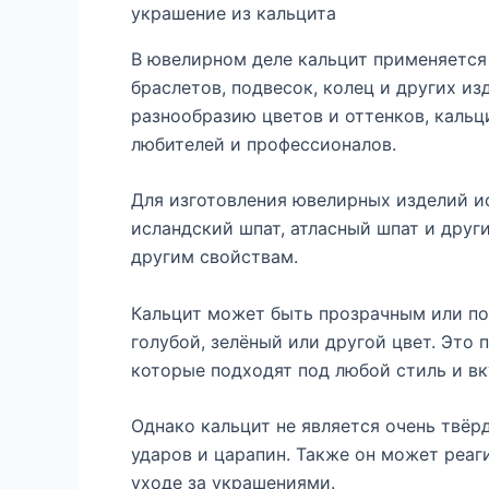
украшение из кальцита
В ювелирном деле кальцит применяется 
браслетов, подвесок, колец и других из
разнообразию цветов и оттенков, каль
любителей и профессионалов.
Для изготовления ювелирных изделий ис
исландский шпат, атласный шпат и други
другим свойствам.
Кальцит может быть прозрачным или по
голубой, зелёный или другой цвет. Это
которые подходят под любой стиль и вк
Однако кальцит не является очень твёр
ударов и царапин. Также он может реаг
уходе за украшениями.