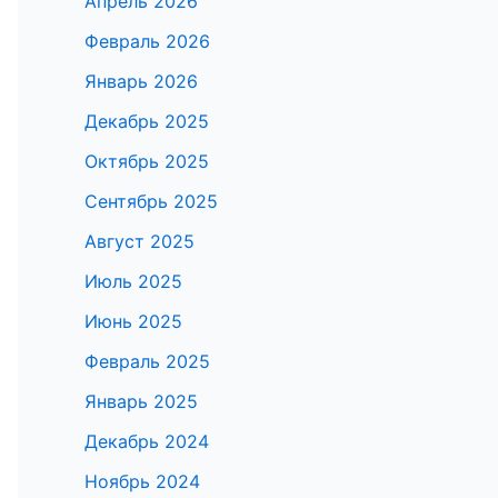
Апрель 2026
Февраль 2026
Январь 2026
Декабрь 2025
Октябрь 2025
Сентябрь 2025
Август 2025
Июль 2025
Июнь 2025
Февраль 2025
Январь 2025
Декабрь 2024
Ноябрь 2024