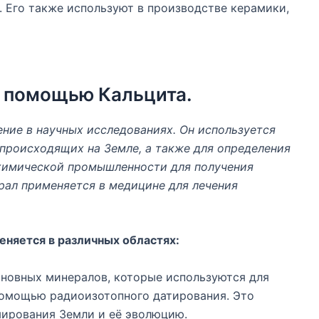
. Его также используют в производстве керамики,
с помощью Кальцита.
ение в научных исследованиях. Он используется
 происходящих на Земле, а также для определения
в химической промышленности для получения
ерал применяется в медицине для лечения
еняется в различных областях:
сновных минералов, которые используются для
помощью радиоизотопного датирования. Это
ирования Земли и её эволюцию.