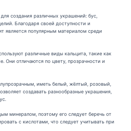
для создания различных украшений: бус,
делий. Благодаря своей доступности и
цит является популярным материалом среди
пользуют различные виды кальцита, такие как
е. Они отличаются по цвету, прозрачности и
лупрозрачным, иметь белый, жёлтый, розовый,
 позволяет создавать разнообразные украшения,
ус.
дым минералом, поэтому его следует беречь от
ировать с кислотами, что следует учитывать при