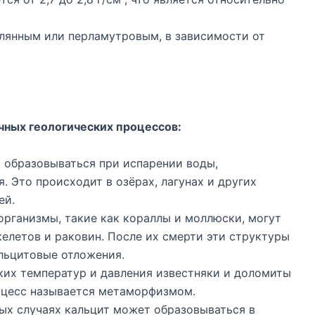
лянным или перламутровым, в зависимости от
ичных геологических процессов:
 образовываться при испарении воды,
 Это происходит в озёрах, лагунах и других
ей.
рганизмы, такие как кораллы и моллюски, могут
келетов и раковин. После их смерти эти структуры
льцитовые отложения.
их температур и давления известняки и доломиты
роцесс называется метаморфизмом.
ых случаях кальцит может образовываться в