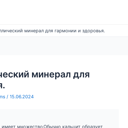
ллический минерал для гармонии и здоровья.
ческий минерал для
я.
ems
/
15.06.2024
т имеет множество
Обычно кальцит образует