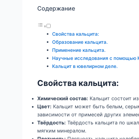
Содержание
Свойства кальцита:
Образование кальцита.
Применение кальцита.
Научные исследования с помощью 
Кальцит в ювелирном деле.
Свойства кальцита:
Химический состав:
Кальцит состоит из 
Цвет:
Кальцит может быть белым, серым
зависимости от примесей других элеме
Твёрдость:
Твёрдость кальцита по шкале
мягким минералом.
Плотность:
Плотность кальцита колеблет