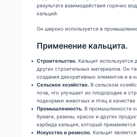
результате взаимодействия горячих во
кальций.
Он широко используется в промышленно
Применение кальцита.
Строительство.
Кальцит используется д
других строительных материалов. Он та
создания декоративных элементов и в к
Сельское хозяйство.
В сельском хозяйс
почв, что улучшает их плодородие и ст
подкормки животных и птиц в качестве 
Промышленность.
В промышленности ка
бумаги, резины, красок и других проду
карбида кальция, который применяется
Искусство и ремесло.
Кальцит является