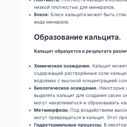
низкой плотностью для минералов.
Блеск:
Блеск кальцита может быть стек
вида минерала.
Образование кальцита.
Кальцит образуется в результате разл
Химическое осаждение.
Кальцит может
содержащей растворённые соли кальция.
водоёмах с высокой концентрацией сол
Биологическое осаждение.
Некоторые о
выделять кальцит для создания своих с
могут накапливаться и образовывать ка
Метаморфизм.
Под воздействием высок
могут превращаться в кальцит. Этот п
Гидротермальные процессы.
В некотор