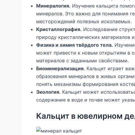
Минералогия.
Изучение кальцита помог
минералов. Это важно для понимания г
месторождений полезных ископаемых.
Кристаллография.
Исследование структ
природу кристаллических материалов и 
Физика и химия твёрдого тела.
Изучение
может привести к новым открытиям в о
материалов с заданными свойствами.
Биоминерализация.
Кальцит играет важ
образования минералов в живых органи
понять механизмы формирования костей,
Экология.
Кальцит может использовать
содержание в воде и почве может указы
Кальцит в ювелирном де