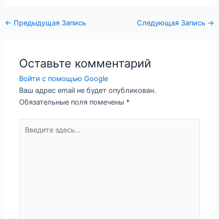
Навигация
←
Предыдущая Запись
Следующая Запись
→
по
записям
Оставьте комментарий
Войти с помощью Google
Ваш адрес email не будет опубликован.
Обязательные поля помечены
*
Введите
здесь...