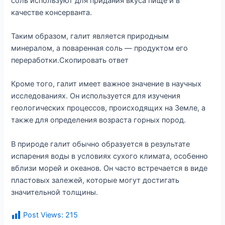
соль используют для придания вкуса пище и в
качестве консерванта.
Таким образом, галит является природным
минералом, а поваренная соль — продуктом его
переработки.Скопировать ответ
Кроме того, галит имеет важное значение в научных
исследованиях. Он используется для изучения
геологических процессов, происходящих на Земле, а
также для определения возраста горных пород.
В природе галит обычно образуется в результате
испарения воды в условиях сухого климата, особенно
вблизи морей и океанов. Он часто встречается в виде
пластовых залежей, которые могут достигать
значительной толщины.
Post Views:
215