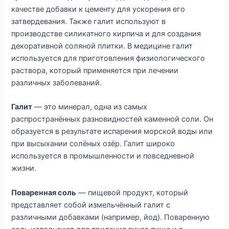
качестве добавки к цементу для ускорения его
затвердевания. Также галит используют в
производстве силикатного кирпича и для создания
декоративной соляной плитки. В медицине галит
используется для приготовления физиологического
раствора, который применяется при лечении
различных заболеваний.
Галит
— это минерал, одна из самых
распространённых разновидностей каменной соли. Он
образуется в результате испарения морской воды или
при высыхании солёных озёр. Галит широко
используется в промышленности и повседневной
жизни.
Поваренная соль
— пищевой продукт, который
представляет собой измельчённый галит с
различными добавками (например, йод). Поваренную