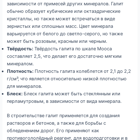
зависимости от примесей других минералов. Галит
обычно образует кубические или октаэдрические
кристаллы, но также может встречаться в виде
зернистых или сплошных масс. Цвет минерала
варьируется от белого до светло-серого, но также
может быть розовым, красным или черным.
Твёрдость:
Твёрдость галита по шкале Мооса
составляет 2,5, что делает его достаточно мягким
минералом.
Плотность:
Плотность галита колеблется от 2,1 до 2,2
г/см³, что является относительно низкой плотностью
для минералов.
Блеск:
Блеск галита может быть стеклянным или
перламутровым, в зависимости от вида минерала.
В строительстве галит применяется для создания
растворов и бетонов, а также для борьбы с
обледенением дорог. Его применяют как
противогололёдный реагент, для водоподготовки и в