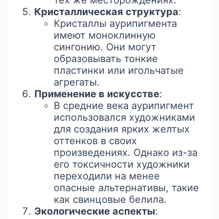
тех же месторождениях.
Кристаллическая структура
:
Кристаллы аурипигмента
имеют моноклинную
сингонию. Они могут
образовывать тонкие
пластинки или игольчатые
агрегаты.
Применение в искусстве
:
В средние века аурипигмент
использовался художниками
для создания ярких желтых
оттенков в своих
произведениях. Однако из-за
его токсичности художники
переходили на менее
опасные альтернативы, такие
как свинцовые белила.
Экологические аспекты
: