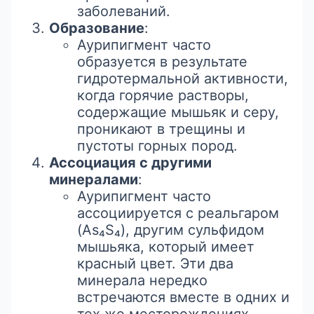
заболеваний.
Образование
:
Аурипигмент часто
образуется в результате
гидротермальной активности,
когда горячие растворы,
содержащие мышьяк и серу,
проникают в трещины и
пустоты горных пород.
Ассоциация с другими
минералами
:
Аурипигмент часто
ассоциируется с реальгаром
(As₄S₄), другим сульфидом
мышьяка, который имеет
красный цвет. Эти два
минерала нередко
встречаются вместе в одних и