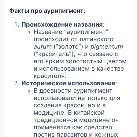
Факты про аурипигмент:
Происхождение названия
:
Название “аурипигмент”
происходит от латинского
aurum
(“золото”) и
pigmentum
(“краситель”), что связано с
его ярким золотистым цветом
и использованием в качестве
красителя.
Историческое использование
:
В древности аурипигмент
использовали не только для
создания красок, но и в
медицине. В китайской
традиционной медицине он
применялся как средство
против паразитов и кожных