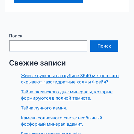
Поиск
Поиск
Свежие записи
Живые вулканы на глубине 3640 метров : что
скрывают газогидратные холмы Фрейя?
Тайна океанского дна: минералы, которые
формируются в полной темноте.
Тайна лунного камня.
Камень солнечного света: необычный
фосфорный минерал адамит.