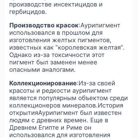
производстве инсектицидов и
гербицидов.
Производство красок
:Аурипигмент
использовался в прошлом для
изготовления желтых пигментов,
известных как “королевская желтая”.
Однако из-за токсичности этот
пигмент был заменен менее
опасными аналогами.
Коллекционирование
:Из-за своей
красоты и редкости аурипигмент
является популярным объектом среди
коллекционеров минералов.История
открытияАурипигмент был известен
людям с древних времен. Еще в
Древнем Египте и Риме он
использовался для изготовления