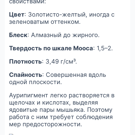
свойствами:
Цвет
: Золотисто-желтый, иногда с
зеленоватым оттенком.
Блеск
: Алмазный до жирного.
Твердость по шкале Мооса
: 1,5–2.
Плотность
: 3,49 г/см³.
Спайность
: Совершенная вдоль
одной плоскости.
Аурипигмент легко растворяется в
щелочах и кислотах, выделяя
ядовитые пары мышьяка. Поэтому
работа с ним требует соблюдения
мер предосторожности.