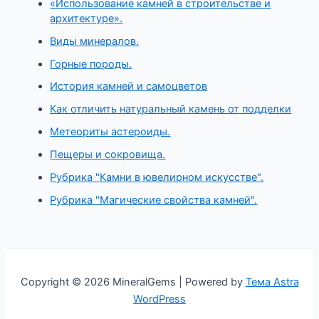
«Использование камней в строительстве и
архитектуре».
Виды минералов.
Горные породы.
История камней и самоцветов
Как отличить натуральный камень от подделки
Метеориты астероиды.
Пещеры и сокровища.
Рубрика "Камни в ювелирном искусстве".
Рубрика "Магические свойства камней".
Copyright © 2026 MineralGems | Powered by
Тема Astra
WordPress