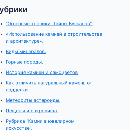
убрики
"Огненные хроники: Тайны Вулканов".
«Использование камней в строительстве
и архитектуре».
Виды минералов.
Горные породы.
История камней и самоцветов
Как отличить натуральный камень от
подделки
Метеориты астероиды.
Пещеры и сокровища.
Рубрика "Камни в ювелирном
искусстве".