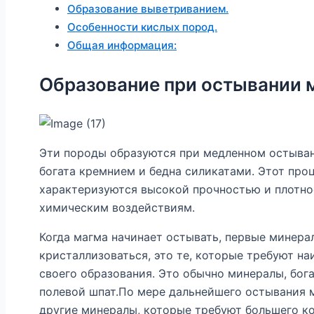
Образование выветриванием.
Особенности кислых пород.
Общая информация:
Образование при остывании 
Эти породы образуются при медленном остыван
богата кремнием и бедна силикатами. Этот про
характеризуются высокой прочностью и плотно
химическим воздействиям.
Когда магма начинает остывать, первые минера
кристаллизоваться, это те, которые требуют н
своего образования. Это обычно минералы, бога
полевой шпат.По мере дальнейшего остывания 
другие минералы, которые требуют большего ко