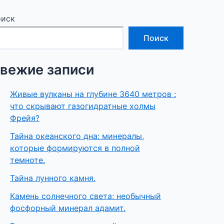
иск
Поиск
вежие записи
Живые вулканы на глубине 3640 метров :
что скрывают газогидратные холмы
Фрейя?
Тайна океанского дна: минералы,
которые формируются в полной
темноте.
Тайна лунного камня.
Камень солнечного света: необычный
фосфорный минерал адамит.