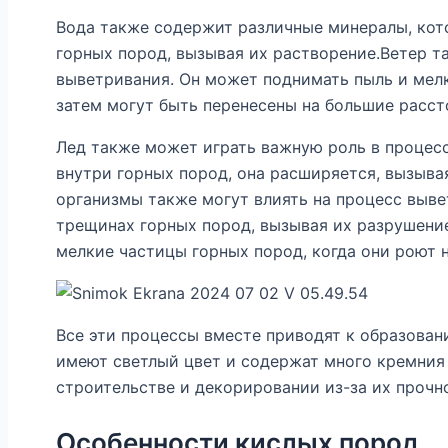
Вода также содержит различные минералы, кот
горных пород, вызывая их растворение.Ветер т
выветривания. Он может поднимать пыль и мел
затем могут быть перенесены на большие расст
Лед также может играть важную роль в процесс
внутри горных пород, она расширяется, вызыва
организмы также могут влиять на процесс выве
трещинах горных пород, вызывая их разрушени
мелкие частицы горных пород, когда они роют 
Все эти процессы вместе приводят к образова
имеют светлый цвет и содержат много кремния 
строительстве и декорировании из-за их прочн
Особенности кислых пород.