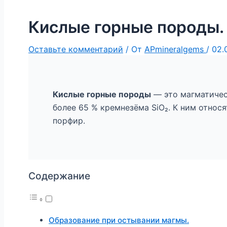
Кислые горные породы.
Оставьте комментарий
/ От
APmineralgems
/
02.
Кислые горные породы
— это магматичес
более 65 % кремнезёма SiO₂. К ним относя
порфир.
Содержание
Образование при остывании магмы.