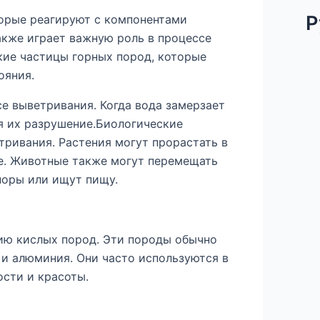
Р
орые реагируют с компонентами
акже играет важную роль в процессе
кие частицы горных пород, которые
ояния.
е выветривания. Когда вода замерзает
я их разрушение.Биологические
тривания. Растения могут прорастать в
е. Животные также могут перемещать
норы или ищут пищу.
нию кислых пород. Эти породы обычно
и алюминия. Они часто используются в
ости и красоты.