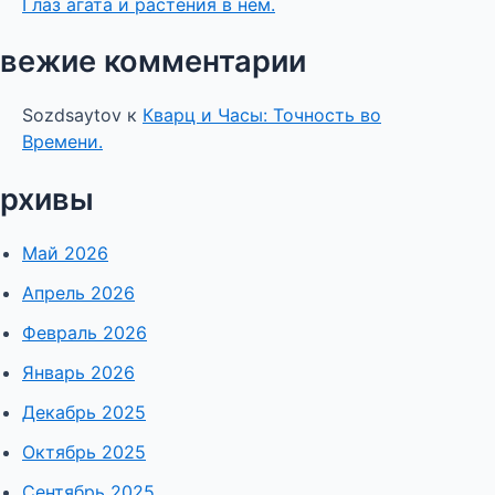
Глаз агата и растения в нём.
вежие комментарии
Sozdsaytov
к
Кварц и Часы: Точность во
Времени.
рхивы
Май 2026
Апрель 2026
Февраль 2026
Январь 2026
Декабрь 2025
Октябрь 2025
Сентябрь 2025