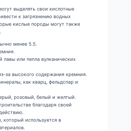
огут выделять свои кислотные
ивести к загрязнению водных
торые кислые породы могут также
.
ычно менее 5.5.
емния.
 лавы или пепла вулканических
з-за высокого содержания кремния.
инералы, как кварц, фельдспар и
ерый, розовый, белый и желтый.
троительстве благодаря своей
действию.
, который используется в
атериалов.