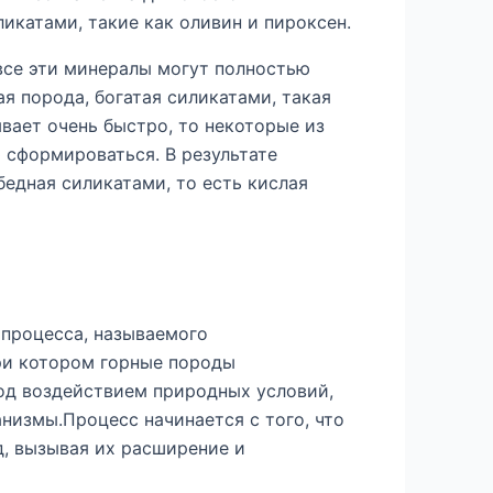
икатами, такие как оливин и пироксен.
все эти минералы могут полностью
ая порода, богатая силикатами, такая
ывает очень быстро, то некоторые из
 сформироваться. В результате
бедная силикатами, то есть кислая
.
 процесса, называемого
при котором горные породы
од воздействием природных условий,
анизмы.Процесс начинается с того, что
д, вызывая их расширение и