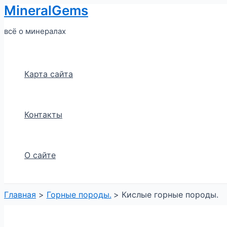
MineralGems
Перейти
к
всё о минералах
содержимому
Карта сайта
Контакты
О сайте
Главная
Горные породы.
Кислые горные породы.