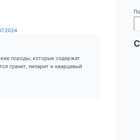
По
07.2024
С
кие породы, которые содержат
тся гранит, липарит и кварцевый