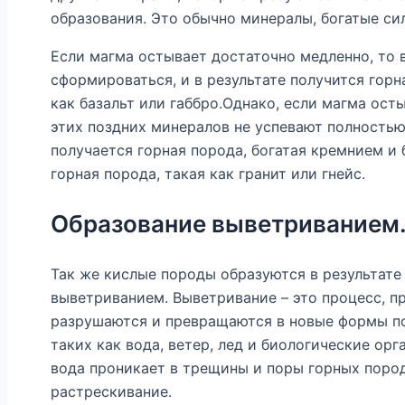
образования. Это обычно минералы, богатые сил
Если магма остывает достаточно медленно, то 
сформироваться, и в результате получится горн
как базальт или габбро.Однако, если магма ост
этих поздних минералов не успевают полностью
получается горная порода, богатая кремнием и 
горная порода, такая как гранит или гнейс.
Образование выветриванием
Так же кислые породы образуются в результате
выветриванием. Выветривание – это процесс, 
разрушаются и превращаются в новые формы п
таких как вода, ветер, лед и биологические орг
вода проникает в трещины и поры горных поро
растрескивание.