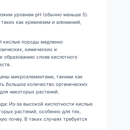
изким уровнем pH (обычно меньше 5).
 таких как кремнезем и алюминий,
pH кислые породы медленно
зических, химических и
к образованию слоев кислотного
еств.
щены микроэлементами, такими как
ть большое количество органических
для некоторых растений.
да: Из-за высокой кислотности кислые
орых растений, особенно для тех,
ю почву. В таких случаях требуется