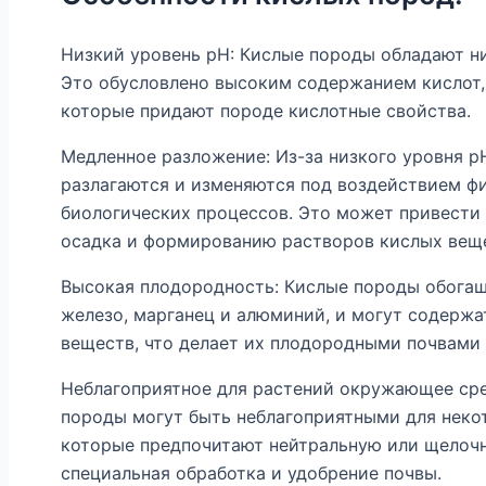
Низкий уровень pH: Кислые породы обладают н
Это обусловлено высоким содержанием кислот,
которые придают породе кислотные свойства.
Медленное разложение: Из-за низкого уровня 
разлагаются и изменяются под воздействием фи
биологических процессов. Это может привести 
осадка и формированию растворов кислых вещ
Высокая плодородность: Кислые породы обога
железо, марганец и алюминий, и могут содержа
веществ, что делает их плодородными почвами 
Неблагоприятное для растений окружающее сре
породы могут быть неблагоприятными для некот
которые предпочитают нейтральную или щелочну
специальная обработка и удобрение почвы.