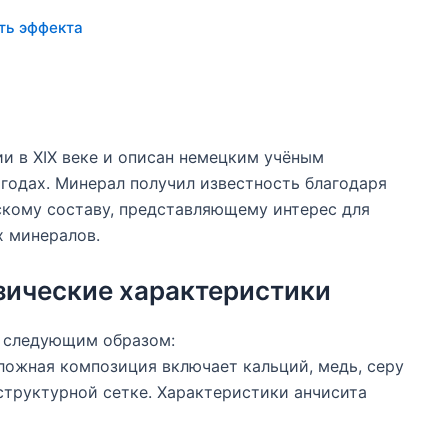
ть эффекта
и в XIX веке и описан немецким учёным
годах. Минерал получил известность благодаря
кому составу, представляющему интерес для
х минералов.
зические характеристики
т следующим образом:
сложная композиция включает кальций, медь, серу
структурной сетке. Характеристики анчисита