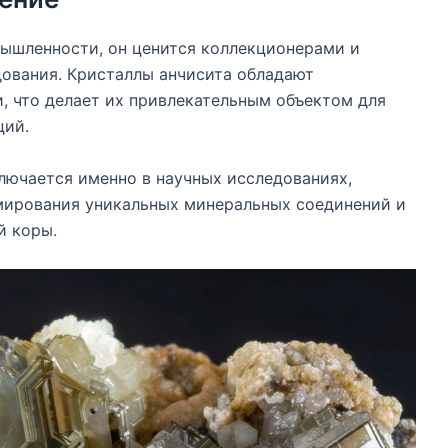
мышленности, он ценится коллекционерами и
дования. Кристаллы анчисита обладают
, что делает их привлекательным объектом для
ций.
лючается именно в научных исследованиях,
мирования уникальных минеральных соединений и
й коры.