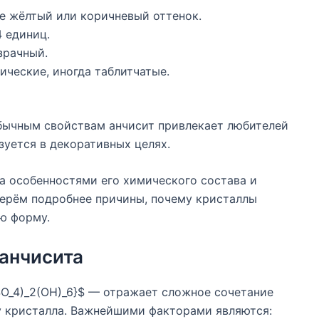
же жёлтый или коричневый оттенок.
 единиц.
зрачный.
ические, иногда таблитчатые.
бычным свойствам анчисит привлекает любителей
уется в декоративных целях.
а особенностями его химического состава и
ерём подробнее причины, почему кристаллы
ю форму.
анчисита
O_4)_2(OH)_6}$ — отражает сложное сочетание
ру кристалла. Важнейшими факторами являются: