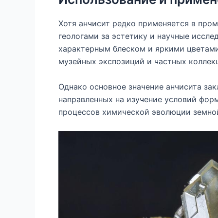
Хотя анчисит редко применяется в про
геологами за эстетику и научные иссле
характерным блеском и яркими цветами
музейных экспозиций и частных коллек
Однако основное значение анчисита зак
направленных на изучение условий фор
процессов химической эволюции земно