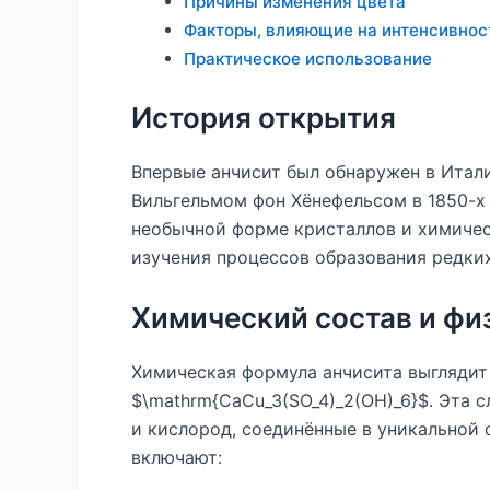
Причины изменения цвета
Факторы, влияющие на интенсивнос
Практическое использование
История открытия
Впервые анчисит был обнаружен в Итали
Вильгельмом фон Хёнефельсом в 1850-х 
необычной форме кристаллов и химичес
изучения процессов образования редки
Химический состав и фи
Химическая формула анчисита выгляди
$\mathrm{CaCu_3(SO_4)_2(OH)_6}$. Эта 
и кислород, соединённые в уникальной 
включают: