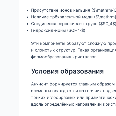
Присутствие ионов кальция ($\mathrm{C
Наличие трёхвалентной меди ($\mathrm{
Соединения сернокислых групп ($SO_4$
Гидроксид-ионы ($OH^-$)
Эти компоненты образуют сложную про
и слоистых структур. Такая организаци
формообразования кристаллов.
Условия образования
Анчисит формируется главным образом 
элементы осаждаются из горячих подзе
тонких иглообразных или призматически
вдоль определённых направлений крист