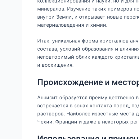
коллекционирования и науки, но и для
минералов. Изучение таких примеров п
внутри Земли, и открывает новые персп
материаловедения и химии.
Итак, уникальная форма кристаллов ан
состава, условий образования и влиян
неповторимый облик каждого кристалла
и восхищения.
Происхождение и место
Анчисит образуется преимущественно в
встречается в зонах контакта пород, п
растворов. Наиболее известные места д
Чехии, Франции и даже в некоторых реги
Использование и примен