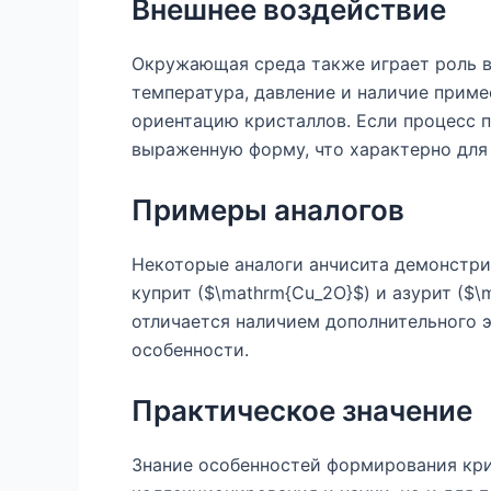
Внешнее воздействие
Окружающая среда также играет роль в
температура, давление и наличие приме
ориентацию кристаллов. Если процесс 
выраженную форму, что характерно для 
Примеры аналогов
Некоторые аналоги анчисита демонстри
куприт ($\mathrm{Cu_2O}$) и азурит ($\
отличается наличием дополнительного э
особенности.
Практическое значение
Знание особенностей формирования кри