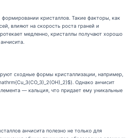
 формировании кристаллов. Такие факторы, как
сей, влияют на скорость роста граней и
протекает медленно, кристаллы получают хорошо
анчисита.
руют сходные формы кристаллизации, например,
mathrm{Cu_3(CO_3)_2(OH)_2}$). Однако анчисит
лемента — кальция, что придает ему уникальные
сталлов анчисита полезно не только для