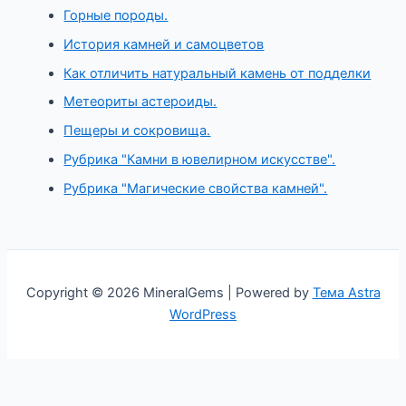
Горные породы.
История камней и самоцветов
Как отличить натуральный камень от подделки
Метеориты астероиды.
Пещеры и сокровища.
Рубрика "Камни в ювелирном искусстве".
Рубрика "Магические свойства камней".
Copyright © 2026 MineralGems | Powered by
Тема Astra
WordPress